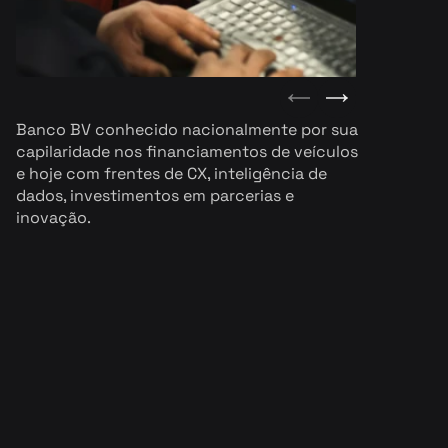
Banco BV conhecido nacionalmente por sua 
capilaridade nos financiamentos de veículos 
e hoje com frentes de CX, inteligência de 
dados, investimentos em parcerias e 
inovação.
Diante da possível listagem 
na bolsa e com Santander 